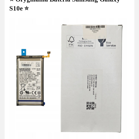
S10e ⭐