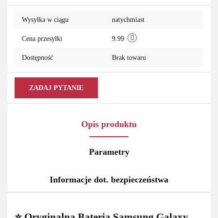
przechowalni
Wysyłka w ciągu
natychmiast
Cena przesyłki
9.99
Dostępność
Brak towaru
ZADAJ PYTANIE
Opis produktu
Parametry
Informacje dot. bezpieczeństwa
⭐ Oryginalna Bateria Samsung Galaxy