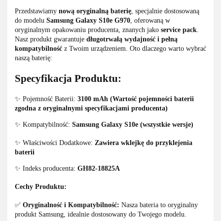
Przedstawiamy
nową oryginalną baterię
, specjalnie dostosowaną
do modelu
Samsung Galaxy S10e G970
, oferowaną w
oryginalnym opakowaniu producenta, znanych jako
service pack
.
Nasz produkt gwarantuje
długotrwałą wydajność i pełną
kompatybilność
z Twoim urządzeniem. Oto dlaczego warto wybrać
naszą baterię:
Specyfikacja Produktu:
✨ Pojemność Baterii:
3100 mAh
(Wartość pojemności baterii
zgodna z oryginalnymi specyfikacjami producenta)
✨ Kompatybilność:
Samsung Galaxy S10e (wszystkie wersje)
✨ Właściwości Dodatkowe:
Zawiera wklejkę do przyklejenia
baterii
✨ Indeks producenta:
GH82-18825A
Cechy Produktu:
✅
Oryginalność i Kompatybilność:
Nasza bateria to oryginalny
produkt Samsung, idealnie dostosowany do Twojego modelu.