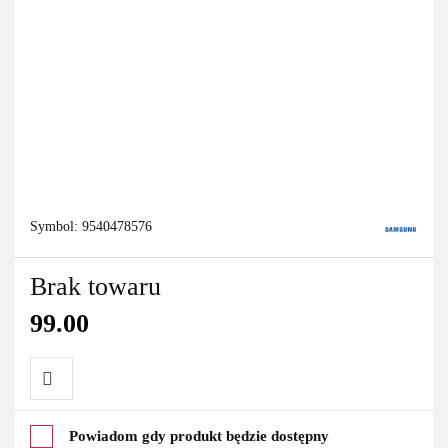
Symbol:
9540478576
Brak towaru
99.00
Do
Powiadom gdy produkt będzie dostępny