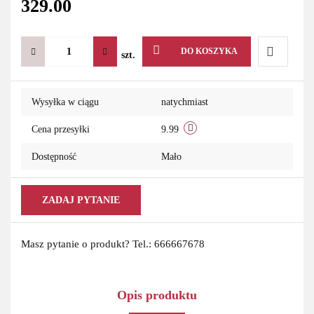
329.00
DO KOSZYKA
szt.
Do
Wysyłka w ciągu
natychmiast
przechowa
Cena przesyłki
9.99
Dostępność
Mało
ZADAJ PYTANIE
Masz pytanie o produkt? Tel.: 666667678
Opis produktu