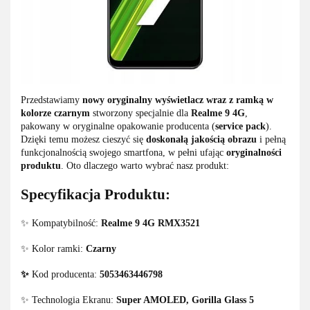
Przedstawiamy
nowy oryginalny wyświetlacz wraz z ramką w
kolorze czarnym
stworzony specjalnie dla
Realme 9 4G
,
pakowany w oryginalne opakowanie producenta (
service pack
).
Dzięki temu możesz cieszyć się
doskonałą jakością obrazu
i pełną
funkcjonalnością swojego smartfona, w pełni ufając
oryginalności
produktu
. Oto dlaczego warto wybrać nasz produkt:
Specyfikacja Produktu:
✨ Kompatybilność:
Realme 9 4G RMX3521
✨ Kolor ramki:
Czarny
✨
Kod producenta:
5053463446798
✨ Technologia Ekranu:
Super AMOLED,
Gorilla Glass 5