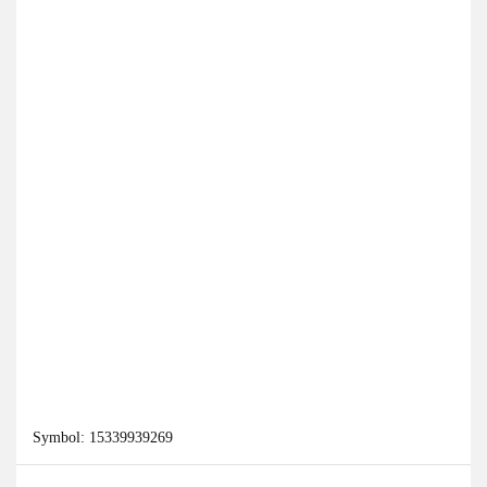
Symbol:
15339939269