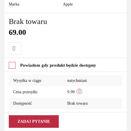
Marka
Apple
Brak towaru
69.00
Do
Powiadom gdy produkt będzie dostępny
przechowalni
Wysyłka w ciągu
natychmiast
Cena przesyłki
9.99
Dostępność
Brak towaru
ZADAJ PYTANIE