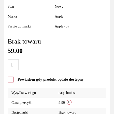
Stan
Nowy
Marka
Apple
Pasuje do marki
Apple (3)
Brak towaru
59.00
Do
Powiadom gdy produkt będzie dostępny
przechowalni
Wysyłka w ciągu
natychmiast
Cena przesyłki
9.99
Dostępność
Brak towaru