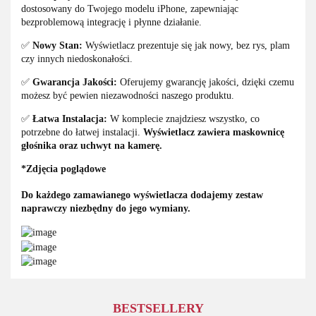
dostosowany do Twojego modelu iPhone, zapewniając
bezproblemową integrację i płynne działanie.
✅
Nowy Stan:
Wyświetlacz prezentuje się jak nowy, bez rys, plam
czy innych niedoskonałości.
✅
Gwarancja Jakości:
Oferujemy gwarancję jakości, dzięki czemu
możesz być pewien niezawodności naszego produktu.
✅
Łatwa Instalacja:
W komplecie znajdziesz wszystko, co
potrzebne do łatwej instalacji.
Wyświetlacz zawiera maskownicę
głośnika oraz uchwyt na kamerę.
*Zdjęcia
poglądowe
Do każdego zamawianego wyświetlacza dodajemy zestaw
naprawczy niezbędny do jego wymiany.
BESTSELLERY