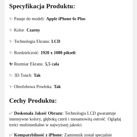
Specyfikacja Produktu:
✨ Pasuje do modeli:
Apple iPhone 6s Plus
✨ Kolor:
Czarny
✨ Technologia Ekranu:
LCD
✨ Rozdzielczość:
1920 x 1080 pikseli
✨
Rozmiar Ekranu:
5,5 cala
✨ 3D Touch:
Tak
✨ Oleofobowa Powłoka:
Tak
Cechy Produktu:
✅
Doskonała Jakość Obrazu:
Technologia LCD gwarantuje
intensywne kolory, głęboką czerń i niesamowitą ostrość. Oglądaj
treści multimedialne w najwyższej jakości.
✅
Kompatybilność z iPhone:
Zamiennik został specjalnie