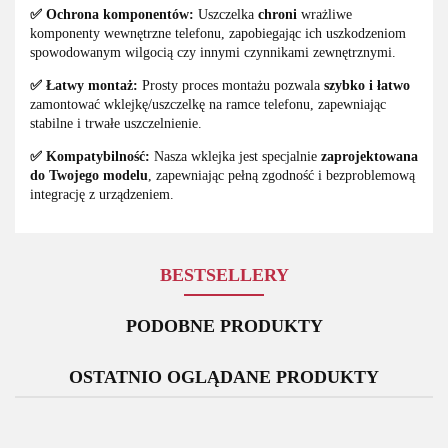
✅ Ochrona komponentów:
Uszczelka
chroni
wrażliwe
komponenty wewnętrzne telefonu, zapobiegając ich uszkodzeniom
spowodowanym wilgocią czy innymi czynnikami zewnętrznymi.
✅ Łatwy montaż:
Prosty proces montażu pozwala
szybko i łatwo
zamontować wklejkę/uszczelkę na ramce telefonu, zapewniając
stabilne i trwałe uszczelnienie.
✅ Kompatybilność:
Nasza wklejka jest specjalnie
zaprojektowana
do Twojego modelu
, zapewniając pełną zgodność i bezproblemową
integrację z urządzeniem.
BESTSELLERY
PODOBNE PRODUKTY
OSTATNIO OGLĄDANE PRODUKTY