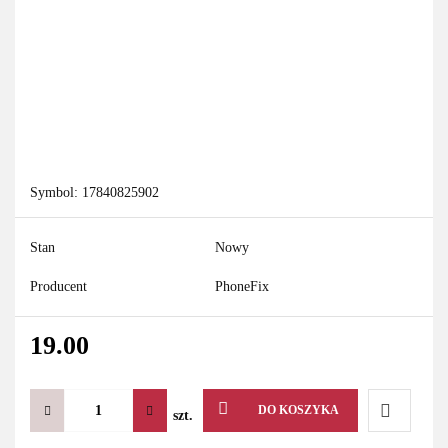
Symbol:
17840825902
Stan
Nowy
Producent
PhoneFix
19.00
DO KOSZYKA
szt.