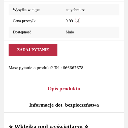
Do
Wysyłka w ciągu
natychmiast
przechowa
Cena przesyłki
9.99
Dostępność
Mało
ZADAJ PYTANIE
Masz pytanie o produkt? Tel.: 666667678
Opis produktu
Informacje dot. bezpieczeństwa
⭐ Wklejka pod wyświetlacza ⭐