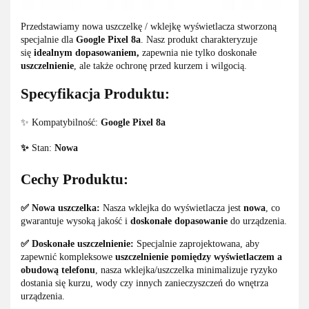
Przedstawiamy nowa uszczelkę / wklejkę wyświetlacza stworzoną
specjalnie dla
Google Pixel 8a
. Nasz produkt charakteryzuje
się
idealnym dopasowaniem,
zapewnia nie tylko doskonałe
uszczelnienie
, ale także ochronę przed kurzem i wilgocią.
Specyfikacja Produktu:
✨ Kompatybilność:
Google Pixel 8a
✨
Stan:
Nowa
Cechy Produktu:
✅ Nowa uszczelka:
Nasza wklejka do wyświetlacza jest
nowa
, co
gwarantuje wysoką jakość i
doskonałe dopasowanie
do urządzenia.
✅ Doskonałe uszczelnienie:
Specjalnie zaprojektowana, aby
zapewnić kompleksowe
uszczelnienie pomiędzy wyświetlaczem a
obudową telefonu
, nasza wklejka/uszczelka minimalizuje ryzyko
dostania się kurzu, wody czy innych zanieczyszczeń do wnętrza
urządzenia.