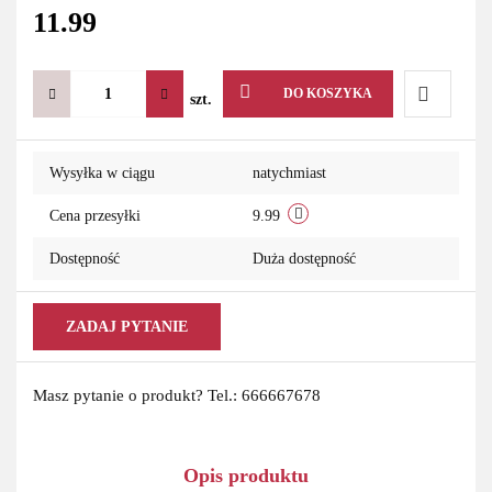
11.99
DO KOSZYKA
szt.
Do
Wysyłka w ciągu
natychmiast
przechowa
Cena przesyłki
9.99
Dostępność
Duża dostępność
ZADAJ PYTANIE
Masz pytanie o produkt? Tel.: 666667678
Opis produktu