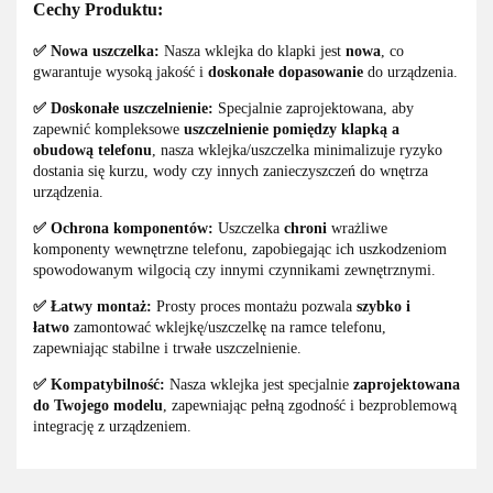
Cechy Produktu:
✅ Nowa uszczelka:
Nasza wklejka do klapki jest
nowa
, co
gwarantuje wysoką jakość i
doskonałe dopasowanie
do urządzenia.
✅ Doskonałe uszczelnienie:
Specjalnie zaprojektowana, aby
zapewnić kompleksowe
uszczelnienie pomiędzy klapką a
obudową telefonu
, nasza wklejka/uszczelka minimalizuje ryzyko
dostania się kurzu, wody czy innych zanieczyszczeń do wnętrza
urządzenia.
✅ Ochrona komponentów:
Uszczelka
chroni
wrażliwe
komponenty wewnętrzne telefonu, zapobiegając ich uszkodzeniom
spowodowanym wilgocią czy innymi czynnikami zewnętrznymi.
✅ Łatwy montaż:
Prosty proces montażu pozwala
szybko i
łatwo
zamontować wklejkę/uszczelkę na ramce telefonu,
zapewniając stabilne i trwałe uszczelnienie.
✅ Kompatybilność:
Nasza wklejka jest specjalnie
zaprojektowana
do Twojego modelu
, zapewniając pełną zgodność i bezproblemową
integrację z urządzeniem.