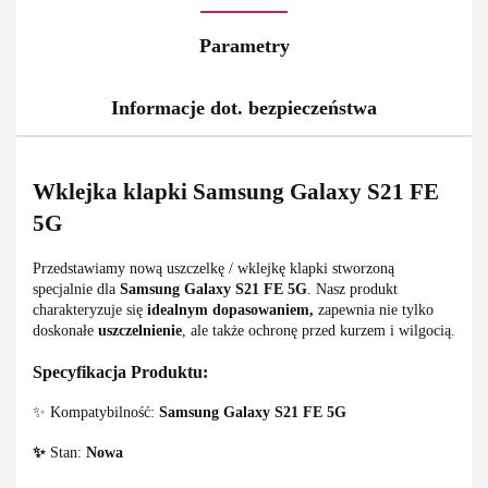
Parametry
Informacje dot. bezpieczeństwa
Wklejka klapki Samsung Galaxy S21 FE
5G
Przedstawiamy nową uszczelkę / wklejkę klapki stworzoną
specjalnie dla
Samsung Galaxy S21 FE 5G
. Nasz produkt
charakteryzuje się
idealnym dopasowaniem,
zapewnia nie tylko
doskonałe
uszczelnienie
, ale także ochronę przed kurzem i wilgocią.
Specyfikacja Produktu:
✨ Kompatybilność:
Samsung Galaxy S21 FE 5G
✨
Stan:
Nowa