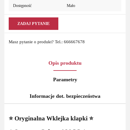
Dostępność
Mało
ZADAJ PYTANIE
Masz pytanie o produkt? Tel.: 666667678
Opis produktu
Parametry
Informacje dot. bezpieczeństwa
⭐ Oryginalna Wklejka klapki ⭐