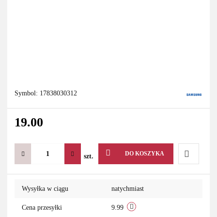
Symbol:
17838030312
19.00
DO KOSZYKA
szt.
Do
Wysyłka w ciągu
natychmiast
przechowa
Cena przesyłki
9.99