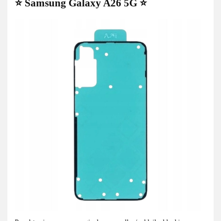
⭐ Samsung Galaxy A26 5G ⭐