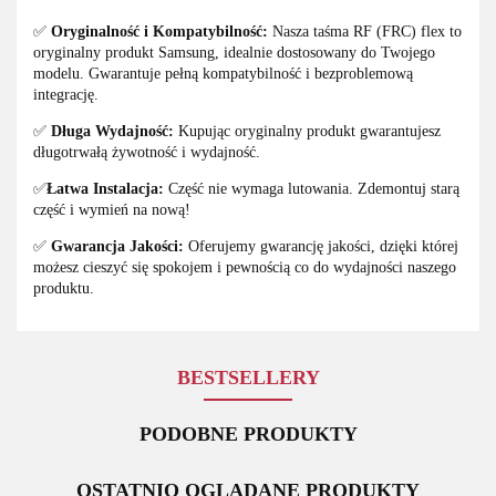
✅
Oryginalność i Kompatybilność:
Nasza taśma RF (FRC) flex to
oryginalny produkt Samsung, idealnie dostosowany do Twojego
modelu. Gwarantuje pełną kompatybilność i bezproblemową
integrację.
✅
Długa Wydajność:
Kupując oryginalny produkt gwarantujesz
długotrwałą żywotność i wydajność.
✅
Łatwa Instalacja:
Część nie wymaga lutowania. Zdemontuj starą
część i wymień na nową!
✅
Gwarancja Jakości:
Oferujemy gwarancję jakości, dzięki której
możesz cieszyć się spokojem i pewnością co do wydajności naszego
produktu.
BESTSELLERY
PODOBNE PRODUKTY
OSTATNIO OGLĄDANE PRODUKTY