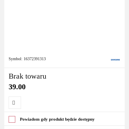
Symbol:
16372391313
Brak towaru
39.00
Do
Powiadom gdy produkt będzie dostępny
przechowalni