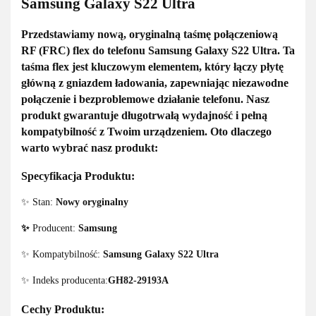
Samsung Galaxy S22 Ultra
Przedstawiamy
nową, oryginalną taśmę połączeniową
RF (FRC) flex
do telefonu
Samsung Galaxy S22 Ultra
. Ta
taśma flex jest kluczowym elementem, który
łączy płytę
główną z gniazdem ładowania
, zapewniając niezawodne
połączenie i bezproblemowe działanie telefonu. Nasz
produkt gwarantuje
długotrwałą wydajność i pełną
kompatybilność
z Twoim urządzeniem. Oto dlaczego
warto wybrać nasz produkt:
Specyfikacja Produktu:
✨ Stan:
Nowy oryginalny
✨
Producent:
Samsung
✨ Kompatybilność:
Samsung Galaxy S22 Ultra
✨ Indeks producenta:
GH82-29193A
Cechy Produktu: