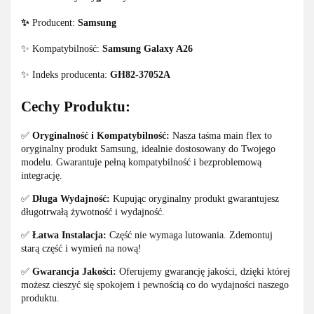
✨
Producent:
Samsung
✨ Kompatybilność:
Samsung Galaxy A26
✨ Indeks producenta:
GH82-37052A
Cechy Produktu:
✅
Oryginalność i Kompatybilność:
Nasza taśma main flex to
oryginalny produkt Samsung, idealnie dostosowany do Twojego
modelu. Gwarantuje pełną kompatybilność i bezproblemową
integrację.
✅
Długa Wydajność:
Kupując oryginalny produkt gwarantujesz
długotrwałą żywotność i wydajność.
✅
Łatwa Instalacja:
Część nie wymaga lutowania. Zdemontuj
starą część i wymień na nową!
✅
Gwarancja Jakości:
Oferujemy gwarancję jakości, dzięki której
możesz cieszyć się spokojem i pewnością co do wydajności naszego
produktu.