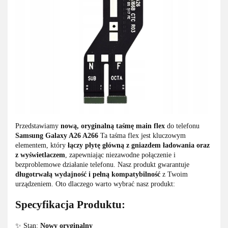
Przedstawiamy
nową, oryginalną taśmę main flex
do telefonu
Samsung Galaxy A26 A266
Ta taśma flex jest kluczowym
elementem, który
łączy płytę główną z gniazdem ładowania oraz
z wyświetlaczem
, zapewniając niezawodne połączenie i
bezproblemowe działanie telefonu. Nasz produkt gwarantuje
długotrwałą wydajność i pełną kompatybilność
z Twoim
urządzeniem. Oto dlaczego warto wybrać nasz produkt:
Specyfikacja Produktu:
✨ Stan:
Nowy oryginalny