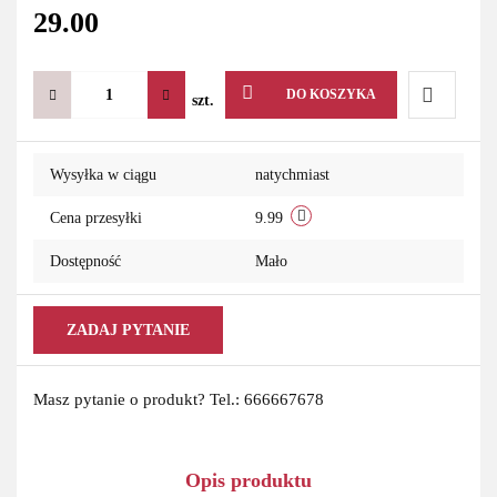
29.00
DO KOSZYKA
szt.
Do
Wysyłka w ciągu
natychmiast
przechowa
Cena przesyłki
9.99
Dostępność
Mało
ZADAJ PYTANIE
Masz pytanie o produkt? Tel.: 666667678
Opis produktu