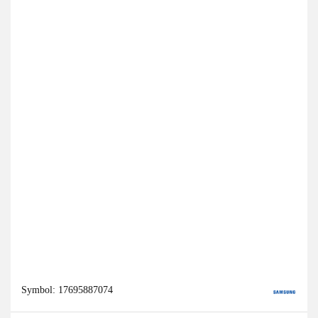
Symbol:
17695887074