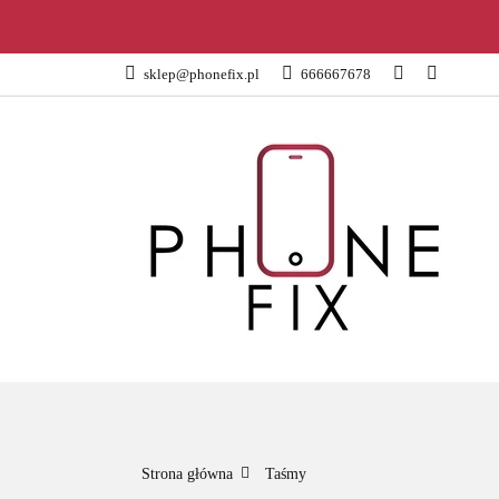
KATEGORIE
sklep@phonefix.pl
666667678
AKCESORIA
WSZYSTKIE KATEGORIE
KATEG
Strona główna
Taśmy