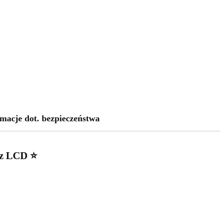
macje dot. bezpieczeństwa
az LCD ⭐