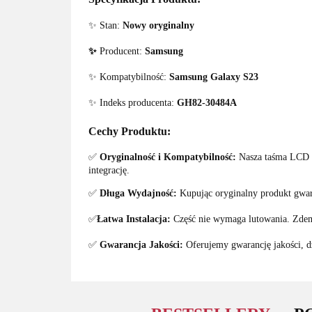
✨ Stan:
Nowy oryginalny
✨
Producent:
Samsung
✨ Kompatybilność:
Samsung Galaxy S23
✨ Indeks producenta:
GH82-30484A
Cechy Produktu:
✅
Oryginalność i Kompatybilność:
Nasza taśma LCD f
integrację.
✅
Długa Wydajność:
Kupując oryginalny produkt gwar
✅
Łatwa Instalacja:
Część nie wymaga lutowania. Zdem
✅
Gwarancja Jakości:
Oferujemy gwarancję jakości, dz