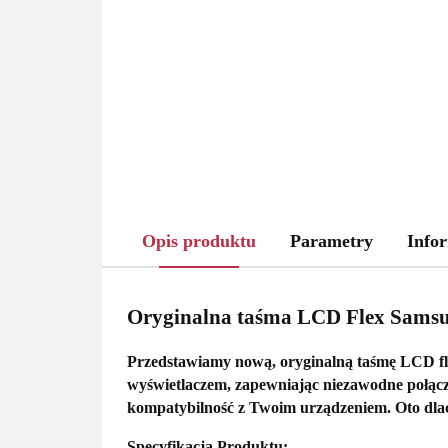
Opis produktu
Parametry
Infor
Oryginalna taśma LCD Flex Sams
Przedstawiamy
nową, oryginalną taśmę LCD f
wyświetlaczem
, zapewniając niezawodne połąc
kompatybilność
z Twoim urządzeniem. Oto dla
Specyfikacja Produktu: