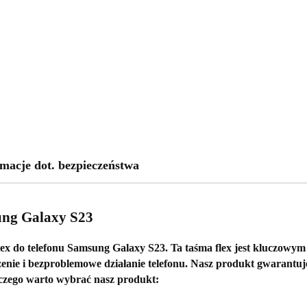
macje dot. bezpieczeństwa
ung Galaxy S23
lex
do telefonu
Samsung Galaxy S23
. Ta taśma flex jest kluczowy
zenie i bezproblemowe działanie telefonu. Nasz produkt gwarantu
czego warto wybrać nasz produkt: