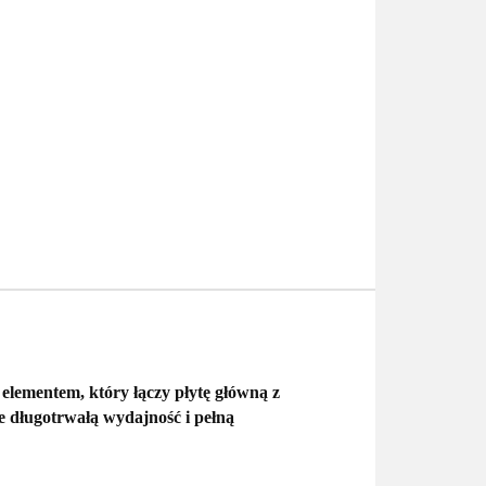
m elementem, który
łączy płytę główną z
je
długotrwałą wydajność i pełną