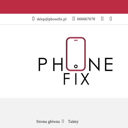
KATEGORIE
sklep@phonefix.pl
666667678
AKCESORIA
WSZYSTKIE KATEGORIE
KATEG
Strona główna
Taśmy