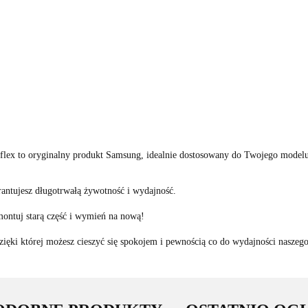
lex to oryginalny produkt Samsung, idealnie dostosowany do Twojego modelu
antujesz długotrwałą żywotność i wydajność.
ontuj starą część i wymień na nową!
ięki której możesz cieszyć się spokojem i pewnością co do wydajności naszeg