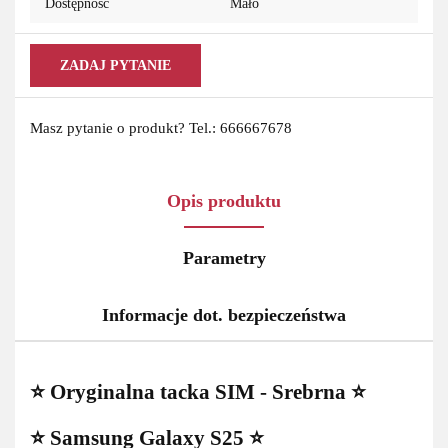
Dostępność
Mało
ZADAJ PYTANIE
Masz pytanie o produkt? Tel.: 666667678
Opis produktu
Parametry
Informacje dot. bezpieczeństwa
⭐ Oryginalna tacka SIM - Srebrna ⭐
⭐ Samsung Galaxy S25 ⭐