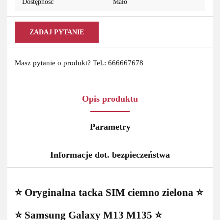
Dostępność
Mało
ZADAJ PYTANIE
Masz pytanie o produkt? Tel.: 666667678
Opis produktu
Parametry
Informacje dot. bezpieczeństwa
⭐ Oryginalna tacka SIM ciemno zielona ⭐
⭐ Samsung Galaxy M13 M135 ⭐