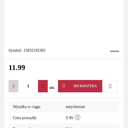
Symbol:
15832192383
11.99
DO KOSZYKA
szt.
Do
Wysyłka w ciągu
natychmiast
przechowa
Cena przesyłki
9.99