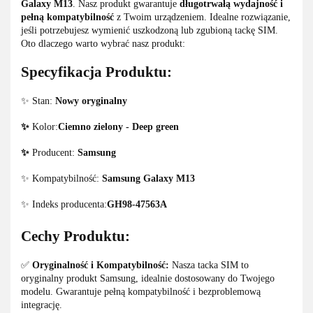
Galaxy M13
. Nasz produkt gwarantuje
długotrwałą wydajność i
pełną kompatybilność
z Twoim urządzeniem. Idealne rozwiązanie,
jeśli potrzebujesz wymienić uszkodzoną lub zgubioną tackę SIM.
Oto dlaczego warto wybrać nasz produkt:
Specyfikacja Produktu:
✨ Stan:
Nowy oryginalny
✨
Kolor:
Ciemno zielony - Deep green
✨
Producent:
Samsung
✨ Kompatybilność:
Samsung Galaxy M13
✨ Indeks producenta:
GH98-47563A
Cechy Produktu:
✅
Oryginalność i Kompatybilność:
Nasza tacka SIM to
oryginalny produkt Samsung, idealnie dostosowany do Twojego
modelu. Gwarantuje pełną kompatybilność i bezproblemową
integrację.