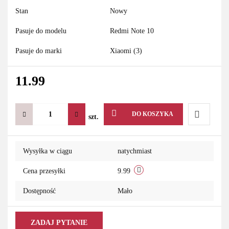
Stan
Nowy
Pasuje do modelu
Redmi Note 10
Pasuje do marki
Xiaomi (3)
11.99
DO KOSZYKA
szt.
Do
Wysyłka w ciągu
natychmiast
przechowa
Cena przesyłki
9.99
Dostępność
Mało
ZADAJ PYTANIE