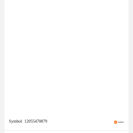
Symbol:
12055470879