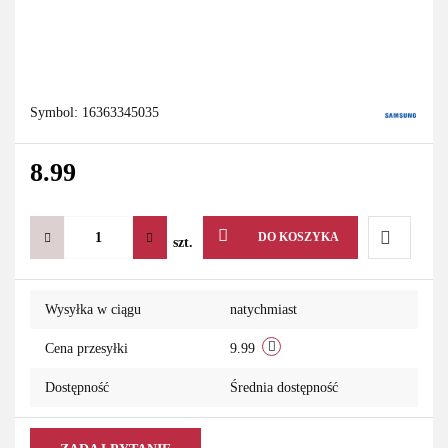
Symbol:
16363345035
8.99
DO KOSZYKA
szt.
Do
Wysyłka w ciągu
natychmiast
przechowa
Cena przesyłki
9.99
Dostępność
Średnia dostępność