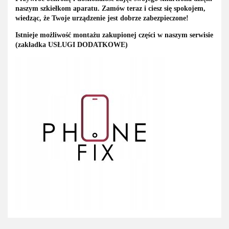
naszym szkiełkom aparatu. Zamów teraz i ciesz się spokojem,
wiedząc, że Twoje urządzenie jest dobrze zabezpieczone!
Istnieje możliwość montażu zakupionej części w naszym serwisie
(zakładka USŁUGI DODATKOWE)