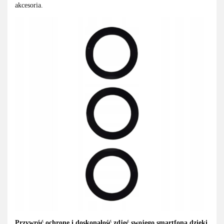
akcesoria.
Przywróć ochronę i doskonałość zdjęć swojego smartfona dzięki