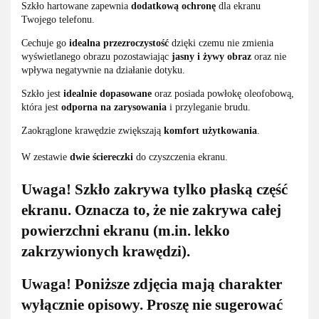
Szkło hartowane zapewnia
dodatkową ochronę
dla ekranu
Twojego telefonu.
Cechuje go
idealna przezroczystość
dzięki czemu nie zmienia
wyświetlanego obrazu pozostawiając
jasny i żywy obraz
oraz nie
wpływa negatywnie na działanie dotyku.
Szkło jest
idealnie dopasowane
oraz posiada powłokę oleofobową,
która jest
odporna na zarysowania
i przyleganie brudu.
Zaokrąglone krawędzie zwiększają
komfort użytkowania
.
W zestawie
dwie ściereczki
do czyszczenia ekranu.
Uwaga! Szkło zakrywa tylko płaską część
ekranu. Oznacza to, że nie zakrywa całej
powierzchni ekranu (m.in. lekko
zakrzywionych krawędzi).
Uwaga! Poniższe zdjęcia mają charakter
wyłącznie opisowy. Proszę nie sugerować