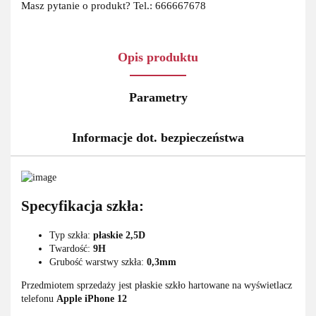
Masz pytanie o produkt? Tel.: 666667678
Opis produktu
Parametry
Informacje dot. bezpieczeństwa
Specyfikacja szkła:
Typ szkła:
płaskie 2,5D
Twardość:
9H
Grubość warstwy szkła:
0,3mm
Przedmiotem sprzedaży jest płaskie szkło hartowane na wyświetlacz
telefonu
Apple iPhone 12