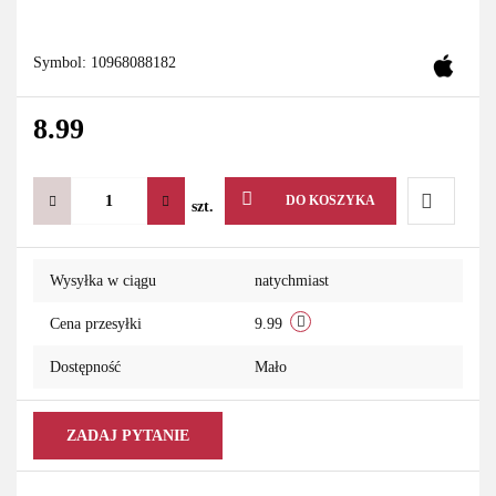
Symbol:
10968088182
8.99
DO KOSZYKA
szt.
Do
Wysyłka w ciągu
natychmiast
przechowa
Cena przesyłki
9.99
Dostępność
Mało
ZADAJ PYTANIE