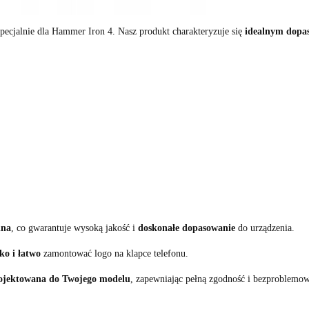
pecjalnie dla Hammer Iron 4. Nasz produkt charakteryzuje się
idealnym dopa
lna
, co gwarantuje wysoką jakość i
doskonałe dopasowanie
do urządzenia.
ko i łatwo
zamontować logo na klapce telefonu.
ojektowana do Twojego modelu
, zapewniając pełną zgodność i bezproblemow