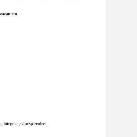
sowaniem.
ą integrację z urządzeniem.