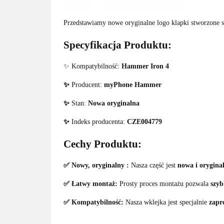
Przedstawiamy nowe oryginalne logo klapki stworzone s
Specyfikacja Produktu:
✨ Kompatybilność:
Hammer Iron 4
✨
Producent:
myPhone Hammer
✨
Stan:
Nowa oryginalna
✨
Indeks producenta:
CZE004779
Cechy Produktu:
✅ Nowy, oryginalny :
Nasza część jest
nowa i orygina
✅ Łatwy montaż:
Prosty proces montażu pozwala
szyb
✅ Kompatybilność:
Nasza wklejka jest specjalnie
zapr