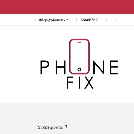
KATEGORIE
sklep@phonefix.pl
666667678
AKCESORIA
WSZYSTKIE KATEGORIE
KATEG
Strona główna