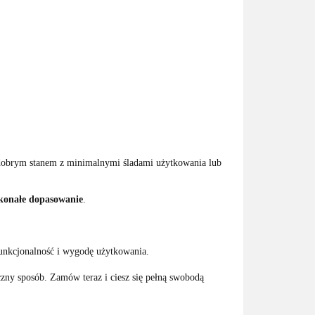
o dobrym stanem z minimalnymi śladami użytkowania lub
skonałe dopasowanie
.
unkcjonalność i wygodę użytkowania.
ny sposób. Zamów teraz i ciesz się pełną swobodą