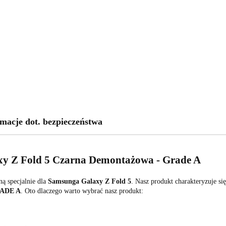
macje dot. bezpieczeństwa
y Z Fold 5 Czarna Demontażowa - Grade A
ą specjalnie dla
Samsunga Galaxy Z Fold 5
. Nasz produkt charakteryzuje si
ADE A
. Oto dlaczego warto wybrać nasz produkt: