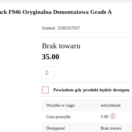
ack F946 Oryginalna Demontażowa Grade A
Symbol:
15502357657
Brak towaru
35.00
Do
Powiadom gdy produkt będzie dostępny
przechowalni
Wysyłka w ciągu
natychmiast
Cena przesyłki
9.99
Dostępność
Brak towaru