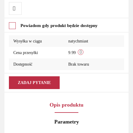
Do
Powiadom gdy produkt będzie dostępny
przechowalni
Wysyłka w ciągu
natychmiast
Cena przesyłki
9.99
Dostępność
Brak towaru
ZADAJ PYTANIE
Opis produktu
Parametry