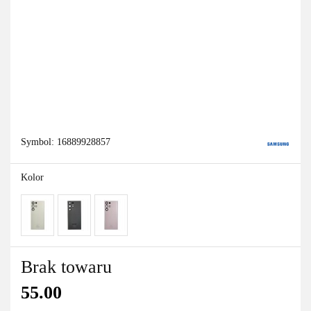
Symbol:
16889928857
Kolor
Brak towaru
55.00