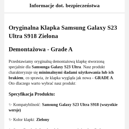
Informacje dot. bezpieczeństwa
Oryginalna Klapka Samsung Galaxy S23
Ultra S918 Zielona
Demontażowa - Grade A
Przedstawiamy oryginalną demontażową klapkę stworzoną
specjalnie dla
Samsunga Galaxy S23 Ultra
. Nasz produkt
charakteryzuje się
minimalnymi śladami użytkowania lub ich
brakiem
, co sprawia, że klapka wygląda jak nowa -
GRADE A
.
Oto dlaczego warto wybrać nasz produkt:
Specyfikacja Produktu:
✨ Kompatybilność:
Samsung Galaxy S23 Ultra S918 (wszystkie
wersje)
✨ Kolor klapki:
Zielony