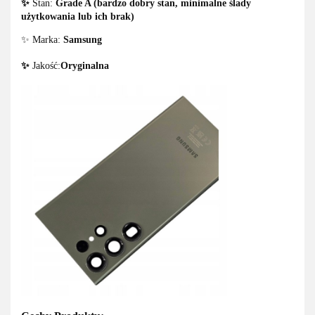
✨
Stan:
Grade A (bardzo dobry stan, minimalne ślady
użytkowania lub ich brak)
✨ Marka:
Samsung
✨
Jakość:
Oryginalna