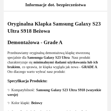
Informacje dot. bezpieczeństwa
Oryginalna Klapka Samsung Galaxy S23
Ultra S918 Beżowa
Demontażowa - Grade A
Przedstawiamy oryginalną demontażową klapkę stworzoną
specjalnie dla
Samsunga Galaxy S23 Ultra
. Nasz produkt
charakteryzuje się
minimalnymi śladami użytkowania lub ich
brakiem
, co sprawia, że klapka wygląda jak nowa -
GRADE A
.
Oto dlaczego warto wybrać nasz produkt:
Specyfikacja Produktu:
✨ Kompatybilność:
Samsung Galaxy S23 Ultra S918 (wszystkie
wersje)
✨ Kolor klapki:
Beżowy