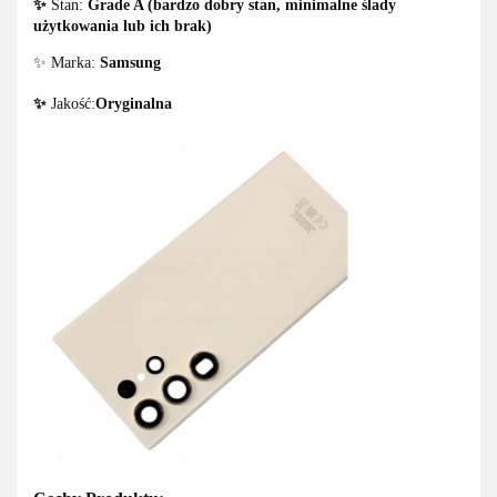
✨
Stan:
Grade A (bardzo dobry stan, minimalne ślady
użytkowania lub ich brak)
✨ Marka:
Samsung
✨
Jakość:
Oryginalna