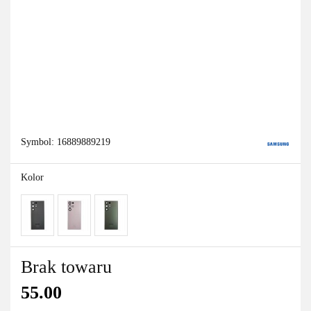
Symbol:
16889889219
Kolor
Brak towaru
55.00