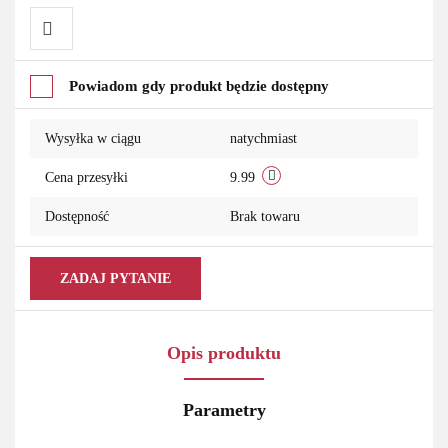
Do
Powiadom gdy produkt będzie dostępny
przechowalni
Wysyłka w ciągu
natychmiast
Cena przesyłki
9.99
Dostępność
Brak towaru
ZADAJ PYTANIE
Opis produktu
Parametry