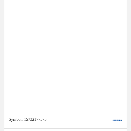
Symbol:
15732177575