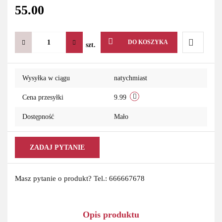
55.00
DO KOSZYKA
szt.
Do
Wysyłka w ciągu
natychmiast
przechowa
Cena przesyłki
9.99
Dostępność
Mało
ZADAJ PYTANIE
Masz pytanie o produkt? Tel.: 666667678
Opis produktu