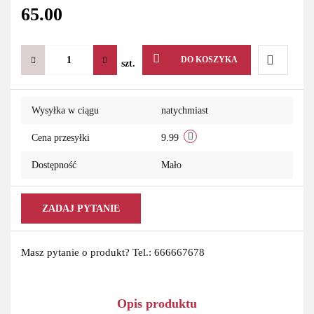
65.00
DO KOSZYKA
szt.
Do
Wysyłka w ciągu
natychmiast
przechowa
Cena przesyłki
9.99
Dostępność
Mało
ZADAJ PYTANIE
Masz pytanie o produkt? Tel.: 666667678
Opis produktu