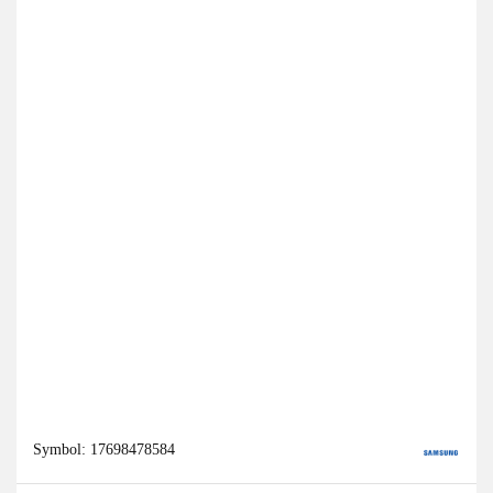
Symbol:
17698478584