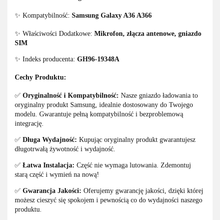
✨ Kompatybilność:
Samsung Galaxy A36 A366
✨ Właściwości Dodatkowe:
Mikrofon, złącza antenowe, gniazdo
SIM
✨ Indeks producenta:
GH96-19348A
Cechy Produktu:
✅
Oryginalność i Kompatybilność:
Nasze gniazdo ładowania to
oryginalny produkt Samsung, idealnie dostosowany do Twojego
modelu. Gwarantuje pełną kompatybilność i bezproblemową
integrację.
✅
Długa Wydajność:
Kupując oryginalny produkt gwarantujesz
długotrwałą żywotność i wydajność.
✅
Łatwa Instalacja:
Część nie wymaga lutowania. Zdemontuj
starą część i wymień na nową!
✅
Gwarancja Jakości:
Oferujemy gwarancję jakości, dzięki której
możesz cieszyć się spokojem i pewnością co do wydajności naszego
produktu.