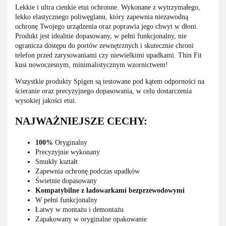
Lekkie i ultra cienkie etui ochronne. Wykonane z wytrzymałego,
lekko elastycznego poliwęglanu, który zapewnia niezawodną
ochronę Twojego urządzenia oraz poprawia jego chwyt w dłoni.
Produkt jest idealnie dopasowany, w pełni funkcjonalny, nie
ogranicza dostępu do portów zewnętrznych i skutecznie chroni
telefon przed zarysowaniami czy niewielkimi upadkami. Thin Fit
kusi nowoczesnym, minimalistycznym wzornictwem!
Wszystkie produkty Spigen są testowane pod kątem odporności na
ścieranie oraz precyzyjnego dopasowania, w celu dostarczenia
wysokiej jakości etui.
NAJWAŻNIEJSZE CECHY:
100%
Oryginalny
Precyzyjnie wykonany
Smukły kształt
Zapewnia ochronę podczas upadków
Świetnie dopasowany
Kompatybilne z ładowarkami bezprzewodowymi
W pełni funkcjonalny
Łatwy w montażu i demontażu
Zapakowany w oryginalne opakowanie