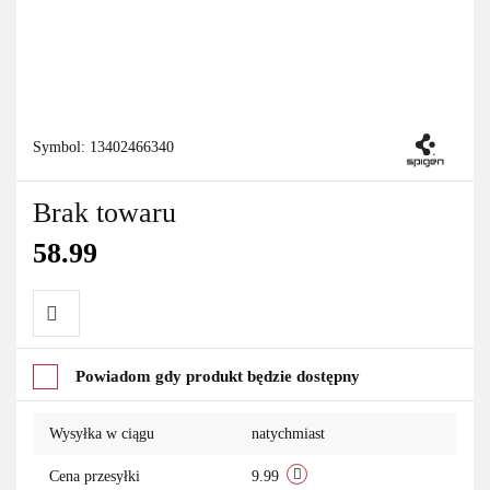
Symbol:
13402466340
Brak towaru
58.99
Do
Powiadom gdy produkt będzie dostępny
przechowalni
Wysyłka w ciągu
natychmiast
Cena przesyłki
9.99