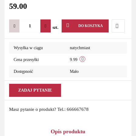
59.00
DO KOSZYKA
szt.
Do
Wysyłka w ciągu
natychmiast
przechowa
Cena przesyłki
9.99
Dostępność
Mało
ZADAJ PYTANIE
Masz pytanie o produkt? Tel.: 666667678
Opis produktu