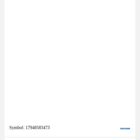
Symbol:
17948583473