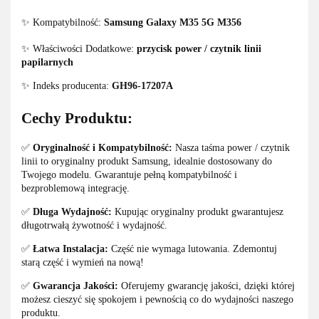
✨ Kompatybilność:
Samsung Galaxy M35 5G M356
✨ Właściwości Dodatkowe:
przycisk power / czytnik linii
papilarnych
✨ Indeks producenta:
GH96-17207A
Cechy Produktu:
✅
Oryginalność i Kompatybilność:
Nasza taśma power / czytnik
linii to oryginalny produkt Samsung, idealnie dostosowany do
Twojego modelu. Gwarantuje pełną kompatybilność i
bezproblemową integrację.
✅
Długa Wydajność:
Kupując oryginalny produkt gwarantujesz
długotrwałą żywotność i wydajność.
✅
Łatwa Instalacja:
Część nie wymaga lutowania. Zdemontuj
starą część i wymień na nową!
✅
Gwarancja Jakości:
Oferujemy gwarancję jakości, dzięki której
możesz cieszyć się spokojem i pewnością co do wydajności naszego
produktu.