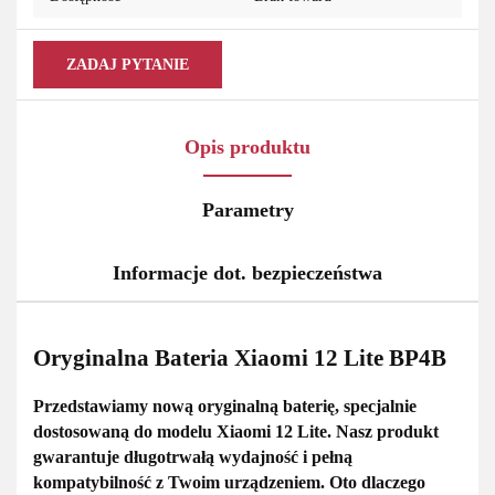
ZADAJ PYTANIE
Opis produktu
Parametry
Informacje dot. bezpieczeństwa
Oryginalna Bateria Xiaomi 12 Lite BP4B
Przedstawiamy
nową oryginalną baterię
, specjalnie
dostosowaną do modelu
Xiaomi 12 Lite.
Nasz produkt
gwarantuje
długotrwałą wydajność i pełną
kompatybilność
z Twoim urządzeniem. Oto dlaczego