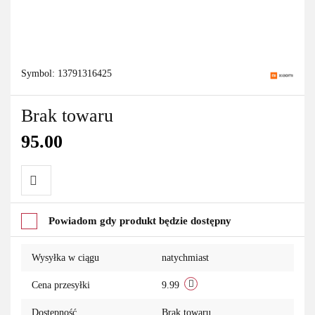
Symbol:
13791316425
Brak towaru
95.00
Do
Powiadom gdy produkt będzie dostępny
przechowalni
Wysyłka w ciągu
natychmiast
Cena przesyłki
9.99
Dostępność
Brak towaru