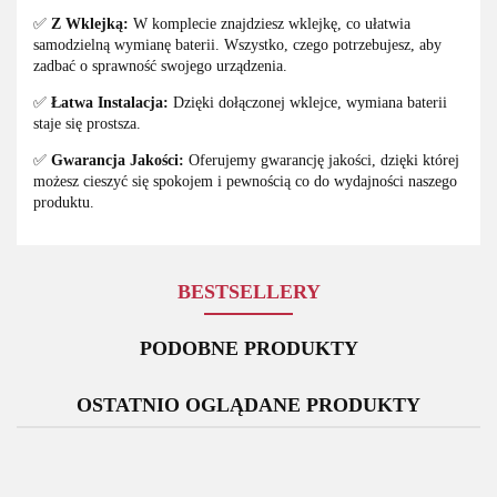
✅
Z Wklejką:
W komplecie znajdziesz wklejkę, co ułatwia
samodzielną wymianę baterii. Wszystko, czego potrzebujesz, aby
zadbać o sprawność swojego urządzenia.
✅
Łatwa Instalacja:
Dzięki dołączonej wklejce, wymiana baterii
staje się prostsza.
✅
Gwarancja Jakości:
Oferujemy gwarancję jakości, dzięki której
możesz cieszyć się spokojem i pewnością co do wydajności naszego
produktu.
BESTSELLERY
PODOBNE PRODUKTY
OSTATNIO OGLĄDANE PRODUKTY