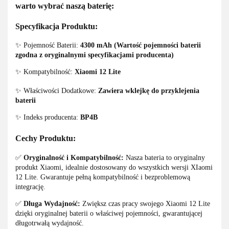
warto wybrać naszą baterię:
Specyfikacja Produktu:
✨ Pojemność Baterii:
4300 mAh
(Wartość pojemności baterii
zgodna z oryginalnymi specyfikacjami producenta)
✨ Kompatybilność:
Xiaomi 12 Lite
✨ Właściwości Dodatkowe:
Zawiera wklejkę do przyklejenia
baterii
✨ Indeks producenta:
BP4B
Cechy Produktu:
✅
Oryginalność i Kompatybilność:
Nasza bateria to oryginalny
produkt Xiaomi, idealnie dostosowany do wszystkich wersji XIaomi
12 Lite. Gwarantuje pełną kompatybilność i bezproblemową
integrację.
✅
Długa Wydajność:
Zwiększ czas pracy swojego Xiaomi 12 Lite
dzięki oryginalnej baterii o właściwej pojemności, gwarantującej
długotrwałą wydajność.