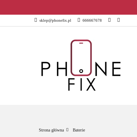
KATEGORIE
sklep@phonefix.pl
666667678
AKCESORIA
WSZYSTKIE KATEGORIE
KATEG
Strona główna
Baterie