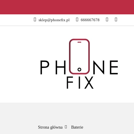
KATEGORIE
sklep@phonefix.pl
666667678
AKCESORIA
WSZYSTKIE KATEGORIE
KATEG
Strona główna
Baterie