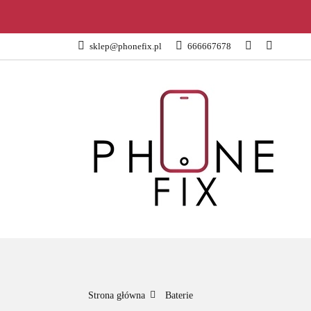
KATEGORIE
sklep@phonefix.pl
666667678
AKCESORIA
WSZYSTKIE KATEGORIE
KATEG
Strona główna
Baterie