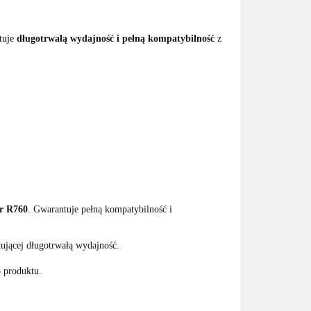
tuje
długotrwałą wydajność i pełną kompatybilność
z
er R760
. Gwarantuje pełną kompatybilność i
tującej długotrwałą wydajność.
o produktu.