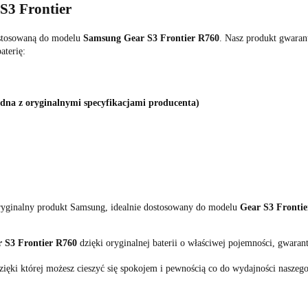
S3 Frontier
ostosowaną do modelu
Samsung Gear S3 Frontier R760
. Nasz produkt gwaran
aterię:
odna z oryginalnymi specyfikacjami producenta)
oryginalny produkt Samsung, idealnie dostosowany do modelu
Gear S3 Fronti
 S3 Frontier R760
dzięki oryginalnej baterii o właściwej pojemności, gwaran
ięki której możesz cieszyć się spokojem i pewnością co do wydajności naszeg