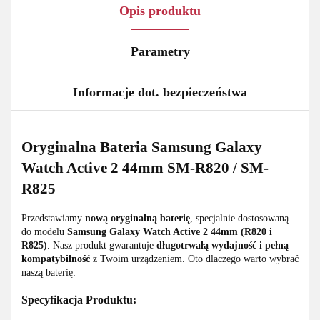
Opis produktu
Parametry
Informacje dot. bezpieczeństwa
Oryginalna Bateria Samsung Galaxy
Watch Active 2 44mm SM-R820 / SM-
R825
Przedstawiamy
nową oryginalną baterię
, specjalnie dostosowaną
do modelu
Samsung Galaxy Watch Active 2 44mm (R820 i
R825)
. Nasz produkt gwarantuje
długotrwałą wydajność i pełną
kompatybilność
z Twoim urządzeniem. Oto dlaczego warto wybrać
naszą baterię:
Specyfikacja Produktu: