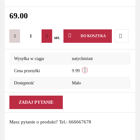
69.00
DO KOSZYKA
szt.
Do
Wysyłka w ciągu
natychmiast
przechowa
Cena przesyłki
9.99
Dostępność
Mało
ZADAJ PYTANIE
Masz pytanie o produkt? Tel.: 666667678