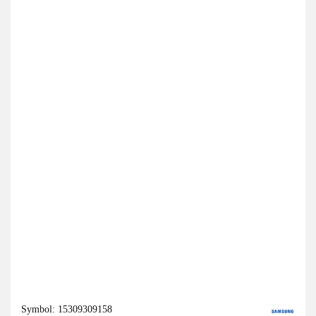
Symbol:
15309309158