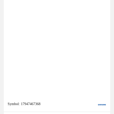
Symbol:
17947467368