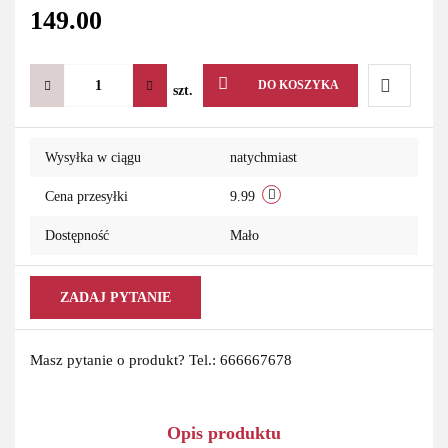
149.00
DO KOSZYKA
szt.
Do
Wysyłka w ciągu
natychmiast
przechowa
Cena przesyłki
9.99
Dostępność
Mało
ZADAJ PYTANIE
Masz pytanie o produkt? Tel.: 666667678
Opis produktu