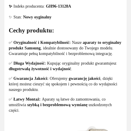
✨
Indeks producenta:
GH96-13128A
✨ Stan:
Nowy oyginalny
Cechy produktu:
✅
Oryginalność i Kompatybilność:
Nasze
aparaty to oryginalny
produkt Samsung
, idealnie dostosowany do Twojego modelu.
Gwarantuje pełną kompatybilność i bezproblemową integrację.
✅
Długa Wydajność:
Kupując oryginalny produkt gwarantujesz
długotrwałą żywotność i wydajność
.
✅
Gwarancja Jakości:
Oferujemy
gwarancję jakości
, dzięki
której możesz cieszyć się spokojem i pewnością co do wydajności
naszego produktu.
✅
Łatwy Montaż:
Aparaty są łatwe do zamontowania, co
umożliwia
szybką i bezproblemową wymianę
uszkodzonych
części.