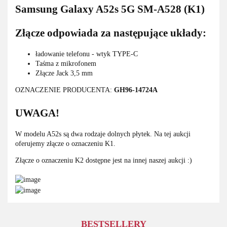
Samsung Galaxy A52s 5G SM-A528 (K1)
Złącze odpowiada za następujące układy:
ładowanie telefonu - wtyk TYPE-C
Taśma z mikrofonem
Złącze Jack 3,5 mm
OZNACZENIE PRODUCENTA:
GH96-14724A
UWAGA!
W modelu A52s są dwa rodzaje dolnych płytek. Na tej aukcji
oferujemy złącze o oznaczeniu K1.
Złącze o oznaczeniu K2 dostępne jest na innej naszej aukcji :)
BESTSELLERY