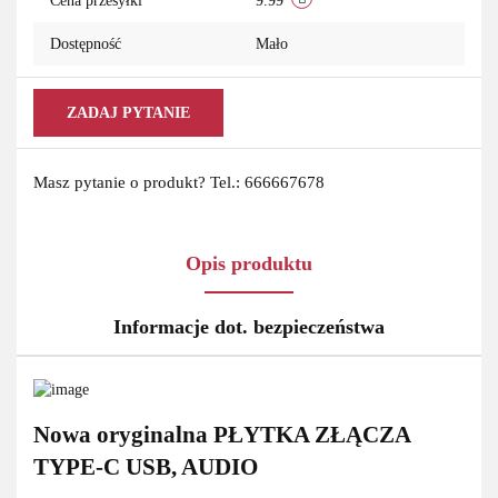
Cena przesyłki
9.99
Dostępność
Mało
ZADAJ PYTANIE
Masz pytanie o produkt? Tel.: 666667678
Opis produktu
Informacje dot. bezpieczeństwa
Nowa oryginalna PŁYTKA ZŁĄCZA
TYPE-C USB, AUDIO