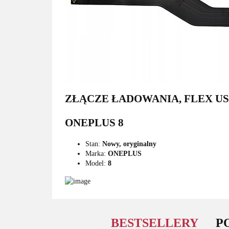
ZŁĄCZE ŁADOWANIA, FLEX US
ONEPLUS 8
Stan:
Nowy, oryginalny
Marka:
ONEPLUS
Model:
8
BESTSELLERY
P