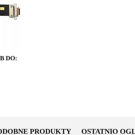
B DO:
ODOBNE PRODUKTY
OSTATNIO OG