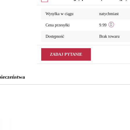
przechowalni
Wysyłka w ciągu
natychmiast
Cena przesyłki
9.99
Dostępność
Brak towaru
ZADAJ PYTANIE
pieczeństwa