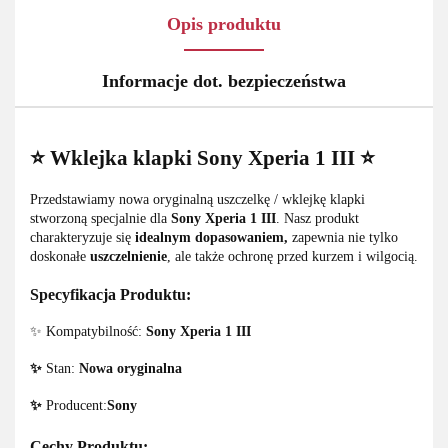
Opis produktu
Informacje dot. bezpieczeństwa
⭐ Wklejka klapki Sony Xperia 1 III ⭐
Przedstawiamy nowa oryginalną uszczelkę / wklejkę klapki
stworzoną specjalnie dla
Sony Xperia 1 III
. Nasz produkt
charakteryzuje się
idealnym dopasowaniem,
zapewnia nie tylko
doskonałe
uszczelnienie
, ale także ochronę przed kurzem i wilgocią.
Specyfikacja Produktu:
✨ Kompatybilność:
Sony Xperia 1 III
✨
Stan:
Nowa oryginalna
✨
Producent:
Sony
Cechy Produktu: