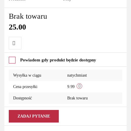
Brak towaru
25.00
Do
Powiadom gdy produkt będzie dostępny
przechowalni
Wysyłka w ciągu
natychmiast
Cena przesyłki
9.99
Dostępność
Brak towaru
ZADAJ PYTANIE