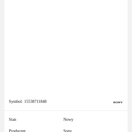
Symbol:
15538711848
Stan
Nowy
Producent
Sony