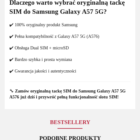
Dlaczego warto wybrać oryginalną tackę
SIM do Samsung Galaxy A57 5G?
✔️ 100% oryginalny produkt Samsung
✔️ Pełna kompatybilność z Galaxy A57 5G (A576)
✔️ Obsługa Dual SIM + microSD
✔️ Bardzo szybka i prosta wymiana
✔️ Gwarancja jakości i autentyczności
🔧
Zamów oryginalną tackę SIM do Samsung Galaxy A57 5G
A576 już dziś i przywróć pełną funkcjonalność slotu SIM!
BESTSELLERY
PODOBNE PRODUKTY