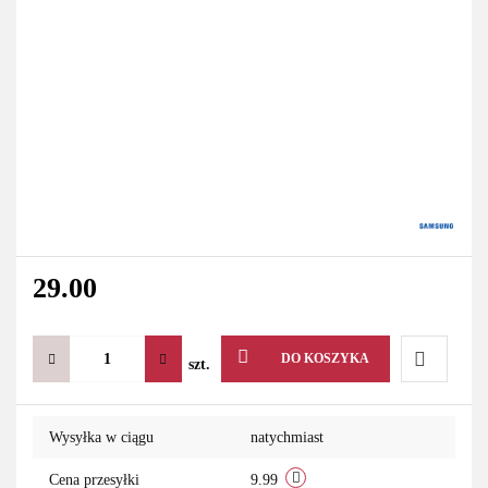
29.00
DO KOSZYKA
szt.
Do
Wysyłka w ciągu
natychmiast
przechowa
Cena przesyłki
9.99