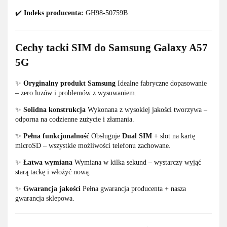
✔️
Indeks producenta:
GH98-50759B
Cechy tacki SIM do Samsung Galaxy A57
5G
✨
Oryginalny produkt Samsung
Idealne fabryczne dopasowanie
– zero luzów i problemów z wysuwaniem.
✨
Solidna konstrukcja
Wykonana z wysokiej jakości tworzywa –
odporna na codzienne zużycie i złamania.
✨
Pełna funkcjonalność
Obsługuje
Dual SIM
+ slot na kartę
microSD – wszystkie możliwości telefonu zachowane.
✨
Łatwa wymiana
Wymiana w kilka sekund – wystarczy wyjąć
starą tackę i włożyć nową.
✨
Gwarancja jakości
Pełna gwarancja producenta + nasza
gwarancja sklepowa.