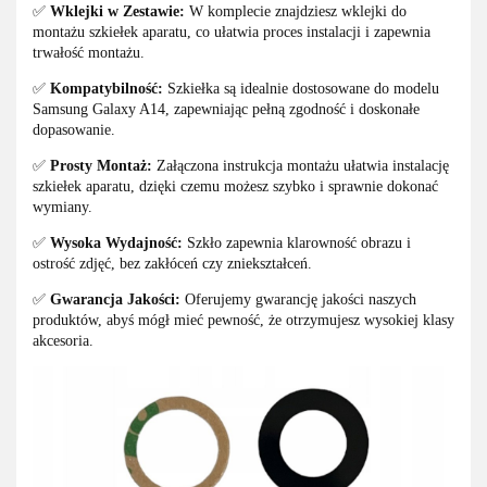
✅
Wklejki w Zestawie:
W komplecie znajdziesz wklejki do
montażu szkiełek aparatu, co ułatwia proces instalacji i zapewnia
trwałość montażu.
✅
Kompatybilność:
Szkiełka są idealnie dostosowane do modelu
Samsung Galaxy A14, zapewniając pełną zgodność i doskonałe
dopasowanie.
✅
Prosty Montaż:
Załączona instrukcja montażu ułatwia instalację
szkiełek aparatu, dzięki czemu możesz szybko i sprawnie dokonać
wymiany.
✅
Wysoka Wydajność:
Szkło zapewnia klarowność obrazu i
ostrość zdjęć, bez zakłóceń czy zniekształceń.
✅
Gwarancja Jakości:
Oferujemy gwarancję jakości naszych
produktów, abyś mógł mieć pewność, że otrzymujesz wysokiej klasy
akcesoria.