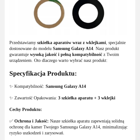
Przedstawiamy
szkiełka aparatów wraz z wklejkami
, specjalnie
dostosowane do modelu
Samsung Galaxy A14
. Nasz produkt
gwarantuje
wysoką jakość i pełną kompatybilność
z Twoim
urządzeniem. Oto dlaczego warto wybrać nasz produkt:
Specyfikacja Produktu:
✨ Kompatybilność:
Samsung Galaxy A14
✨ Zawartość Opakowania:
3 szkiełka aparatu + 3 wklejki
Cechy Produktu:
✅
Ochrona i Jakość:
Nasze szkiełka aparatu zapewniają solidną
ochronę dla kamer Twojego Samsunga Galaxy A14, minimalizując
ryzyko uszkodzeń i zarysowań.