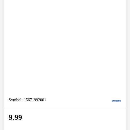
Symbol:
15671992001
9.99