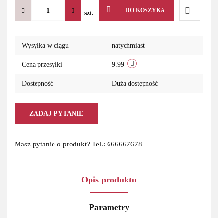
DO KOSZYKA
szt.
Do
Wysyłka w ciągu
natychmiast
przechowa
Cena przesyłki
9.99
Dostępność
Duża dostępność
ZADAJ PYTANIE
Masz pytanie o produkt? Tel.: 666667678
Opis produktu
Parametry