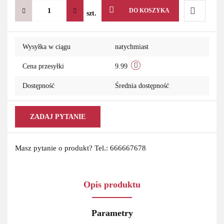
DO KOSZYKA
szt.
Do
Wysyłka w ciągu
natychmiast
przechowa
Cena przesyłki
9.99
Dostępność
Średnia dostępność
ZADAJ PYTANIE
Masz pytanie o produkt? Tel.: 666667678
Opis produktu
Parametry