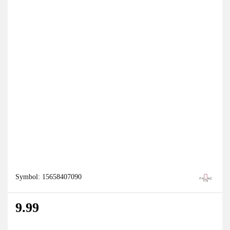
Symbol:
15658407090
9.99