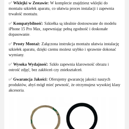
✅
Wklejki w Zestawie:
W komplecie znajdziesz wklejki do
montażu szkiełek aparatu, co ułatwia proces instalacji i zapewnia
trwałość montażu.
✅
Kompatybilność:
Szkiełka są idealnie dostosowane do modelu
iPhone 15 Pro Max, zapewniając pełną zgodność i doskonałe
dopasowanie.
✅
Prosty Montaż:
Załączona instrukcja montażu ułatwia instalację
szkiełek aparatu, dzięki czemu możesz szybko i sprawnie dokonać
wymiany.
✅
Wysoka Wydajność:
Szkło zapewnia klarowność obrazu i
ostrość zdjęć, bez zakłóceń czy zniekształceń.
✅
Gwarancja Jakości:
Oferujemy gwarancję jakości naszych
produktów, abyś mógł mieć pewność, że otrzymujesz wysokiej klasy
akcesoria.