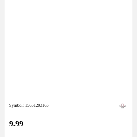
Symbol:
15651293163
9.99