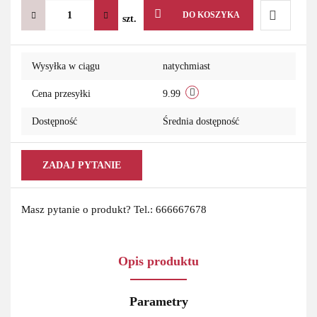
DO KOSZYKA
szt.
Do
Wysyłka w ciągu
natychmiast
przechowa
Cena przesyłki
9.99
Dostępność
Średnia dostępność
ZADAJ PYTANIE
Masz pytanie o produkt? Tel.: 666667678
Opis produktu
Parametry