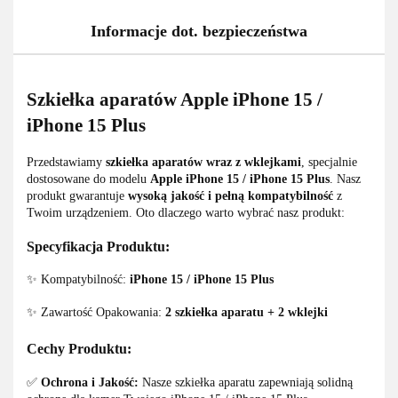
Informacje dot. bezpieczeństwa
Szkiełka aparatów Apple iPhone 15 /
iPhone 15 Plus
Przedstawiamy
szkiełka aparatów wraz z wklejkami
, specjalnie
dostosowane do modelu
Apple iPhone 15 / iPhone 15 Plus
. Nasz
produkt gwarantuje
wysoką jakość i pełną kompatybilność
z
Twoim urządzeniem. Oto dlaczego warto wybrać nasz produkt:
Specyfikacja Produktu:
✨ Kompatybilność:
iPhone 15 / iPhone 15 Plus
✨ Zawartość Opakowania:
2 szkiełka aparatu + 2 wklejki
Cechy Produktu:
✅
Ochrona i Jakość:
Nasze szkiełka aparatu zapewniają solidną