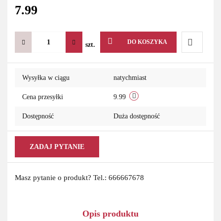
7.99
DO KOSZYKA
szt.
Do
Wysyłka w ciągu
natychmiast
przechowa
Cena przesyłki
9.99
Dostępność
Duża dostępność
ZADAJ PYTANIE
Masz pytanie o produkt? Tel.: 666667678
Opis produktu