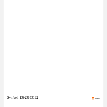
Symbol:
13923853132