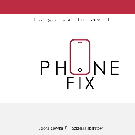
KATEGORIE
sklep@phonefix.pl
666667678
AKCESORIA
WSZYSTKIE KATEGORIE
KATEG
Strona główna
Szkiełka aparatów