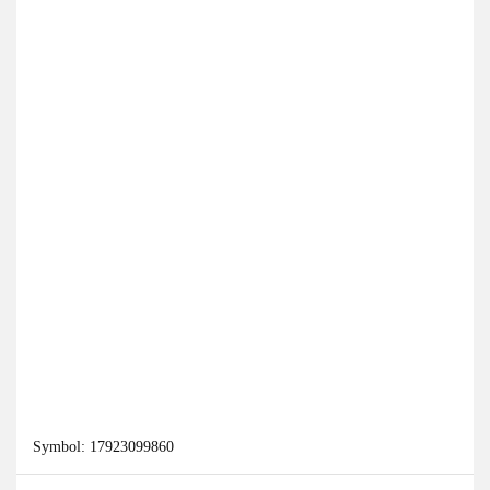
Symbol:
17923099860