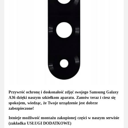
Przywróć ochronę i doskonałość zdjęć swojego
Samsung Galaxy
A36
dzięki naszym szkiełkom aparatu. Zamów teraz i ciesz się
spokojem, wiedząc, że Twoje urządzenie jest dobrze
zabezpieczone!
Istnieje możliwość montażu zakupionej części w naszym serwisie
(zakładka USŁUGI DODATKOWE)