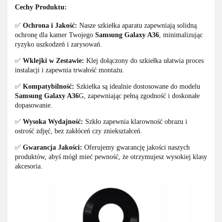
Cechy Produktu:
✅
Ochrona i Jakość:
Nasze szkiełka aparatu zapewniają solidną
ochronę dla kamer Twojego
Samsung Galaxy A36
, minimalizując
ryzyko uszkodzeń i zarysowań.
✅
Wklejki w Zestawie:
Klej dołączony do szkiełka ułatwia proces
instalacji i zapewnia trwałość montażu.
✅
Kompatybilność:
Szkiełka są idealnie dostosowane do modelu
Samsung Galaxy A36
G, zapewniając pełną zgodność i doskonałe
dopasowanie.
✅
Wysoka Wydajność:
Szkło zapewnia klarowność obrazu i
ostrość zdjęć, bez zakłóceń czy zniekształceń.
✅
Gwarancja Jakości:
Oferujemy gwarancję jakości naszych
produktów, abyś mógł mieć pewność, że otrzymujesz wysokiej klasy
akcesoria.