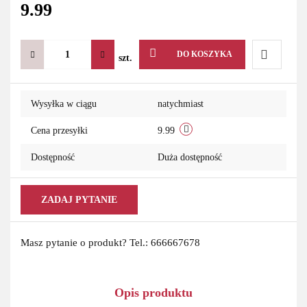
9.99
DO KOSZYKA
szt.
Do
Wysyłka w ciągu
natychmiast
przechowa
Cena przesyłki
9.99
Dostępność
Duża dostępność
ZADAJ PYTANIE
Masz pytanie o produkt? Tel.: 666667678
Opis produktu