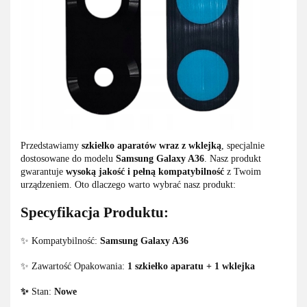
Przedstawiamy
szkiełko aparatów wraz z wklejką
, specjalnie
dostosowane do modelu
Samsung Galaxy A36
. Nasz produkt
gwarantuje
wysoką jakość i pełną kompatybilność
z Twoim
urządzeniem. Oto dlaczego warto wybrać nasz produkt:
Specyfikacja Produktu:
✨ Kompatybilność:
Samsung Galaxy A36
✨ Zawartość Opakowania:
1 szkiełko aparatu + 1 wklejka
✨
Stan:
Nowe