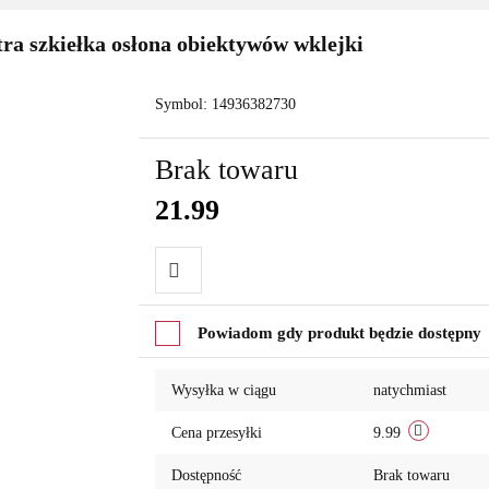
ra szkiełka osłona obiektywów wklejki
Symbol:
14936382730
Brak towaru
21.99
Do
Powiadom gdy produkt będzie dostępny
przechowalni
Wysyłka w ciągu
natychmiast
Cena przesyłki
9.99
Dostępność
Brak towaru