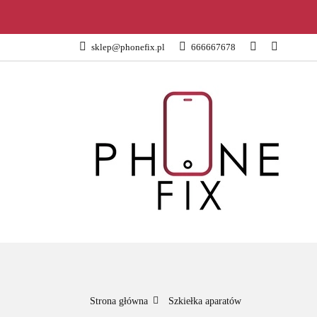
KATEGORIE
sklep@phonefix.pl
666667678
AKCESORIA
WSZYSTKIE KATEGORIE
KATEG
Strona główna
Szkiełka aparatów