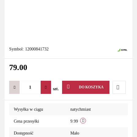
Symbol:
12000841732
79.00
DO KOSZYKA
szt.
Do
Wysyłka w ciągu
natychmiast
przechowa
Cena przesyłki
9.99
Dostępność
Mało