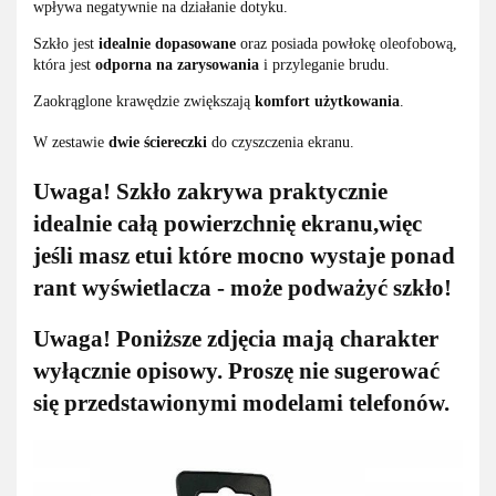
wpływa negatywnie na działanie dotyku.
Szkło jest
idealnie dopasowane
oraz posiada powłokę oleofobową,
która jest
odporna na zarysowania
i przyleganie brudu.
Zaokrąglone krawędzie zwiększają
komfort użytkowania
.
W zestawie
dwie ściereczki
do czyszczenia ekranu.
Uwaga! Szkło zakrywa praktycznie
idealnie całą powierzchnię ekranu,więc
jeśli masz etui które mocno wystaje ponad
rant wyświetlacza - może podważyć szkło!
Uwaga! Poniższe zdjęcia mają charakter
wyłącznie opisowy. Proszę nie sugerować
się przedstawionymi modelami telefonów.