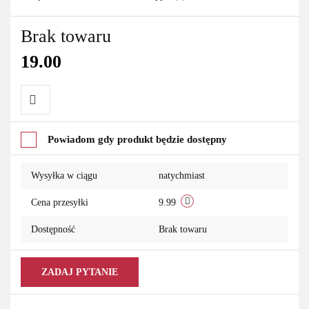
Brak towaru
19.00
Do
Powiadom gdy produkt będzie dostępny
przechowalni
Wysyłka w ciągu
natychmiast
Cena przesyłki
9.99
Dostępność
Brak towaru
ZADAJ PYTANIE