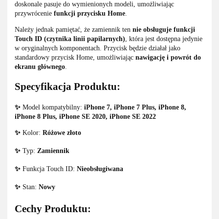
doskonale pasuje do wymienionych modeli, umożliwiając
przywrócenie
funkcji przycisku Home
.
Należy jednak pamiętać, że zamiennik ten
nie obsługuje funkcji
Touch ID
(czytnika linii papilarnych)
, która jest dostępna jedynie
w oryginalnych komponentach. Przycisk będzie działał jako
standardowy przycisk Home, umożliwiając
nawigację i powrót do
ekranu głównego
.
Specyfikacja Produktu:
✨
Model kompatybilny:
iPhone 7, iPhone 7 Plus, iPhone 8,
iPhone 8 Plus, iPhone SE 2020, iPhone SE 2022
✨
Kolor:
Różowe złoto
✨
Typ:
Zamiennik
✨
Funkcja Touch ID:
Nieobsługiwana
✨
Stan:
Nowy
Cechy Produktu: