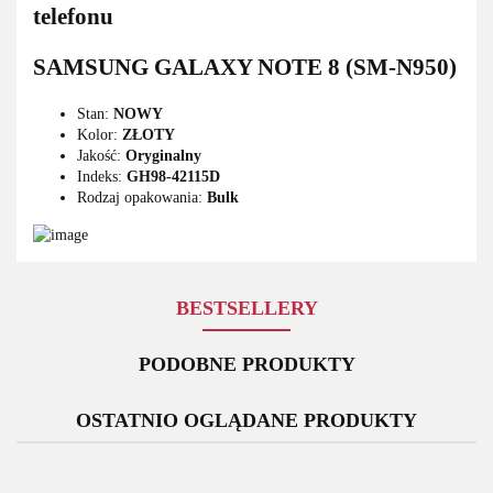
telefonu
SAMSUNG GALAXY NOTE 8 (SM-N950)
Stan:
NOWY
Kolor:
ZŁOTY
Jakość:
Oryginalny
Indeks:
GH98-42115D
Rodzaj opakowania:
Bulk
BESTSELLERY
PODOBNE PRODUKTY
OSTATNIO OGLĄDANE PRODUKTY