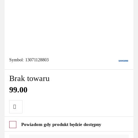
Symbol:
13071128803
Brak towaru
99.00
Do
Powiadom gdy produkt będzie dostępny
przechowalni