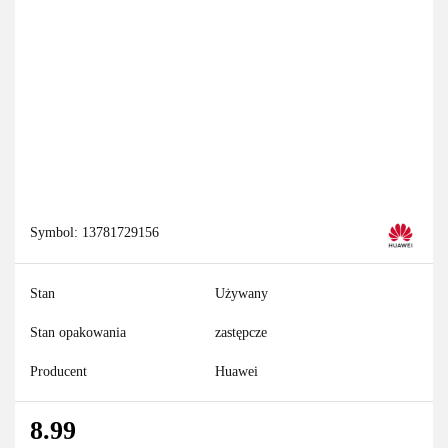
Symbol:
13781729156
Stan
Używany
Stan opakowania
zastępcze
Producent
Huawei
8.99