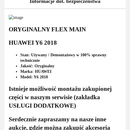
Informacje dot. bezpieczeństwa
ORYGINALNY FLEX MAIN
HUAWEI Y6 2018
Stan: Używany / Demontażowy w 100% sprawny
technicznie
Jakość: Oryginalny
Marka: HUAWEI
Model: Y6 2018
Istnieje możliwość montażu zakupionej
części w naszym serwisie (zakładka
USŁUGI DODATKOWE)
Serdecznie zapraszamy na nasze inne
aukcje, gdzie można zakupić akcesoria