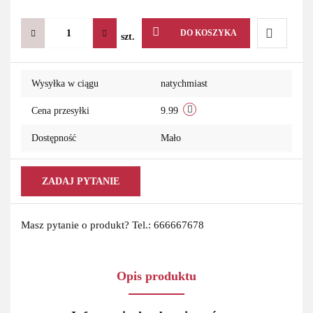
DO KOSZYKA
szt.
Do
Wysyłka w ciągu
natychmiast
przechowa
Cena przesyłki
9.99
Dostępność
Mało
ZADAJ PYTANIE
Masz pytanie o produkt? Tel.: 666667678
Opis produktu