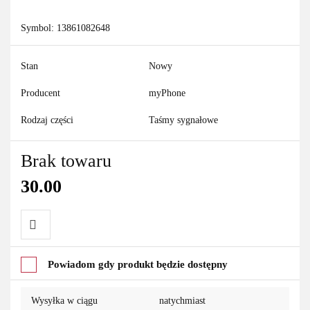
Symbol:
13861082648
Stan
Nowy
Producent
myPhone
Rodzaj części
Taśmy sygnałowe
Brak towaru
30.00
Do
Powiadom gdy produkt będzie dostępny
przechowalni
Wysyłka w ciągu
natychmiast