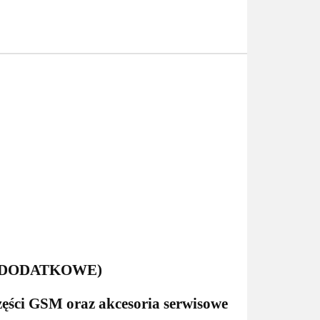
ŁUGI DODATKOWE)
zęści GSM oraz akcesoria serwisowe