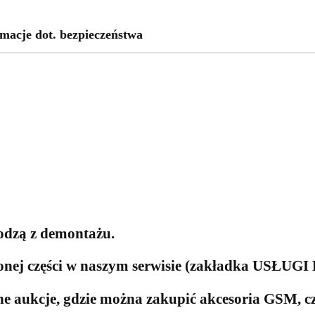
macje dot. bezpieczeństwa
odzą z demontażu.
pionej części w naszym serwisie (zakładka US
ne aukcje, gdzie można zakupić akcesoria GSM, c