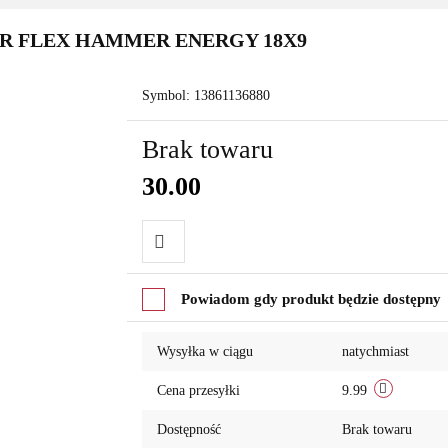
R FLEX HAMMER ENERGY 18X9
Symbol:
13861136880
Brak towaru
30.00
Do
Powiadom gdy produkt będzie dostępny
przechowalni
Wysyłka w ciągu
natychmiast
Cena przesyłki
9.99
Dostępność
Brak towaru