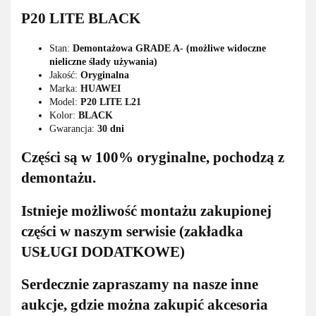
P20 LITE BLACK
Stan:
Demontażowa GRADE A- (możliwe widoczne
nieliczne ślady używania)
Jakość:
Oryginalna
Marka:
HUAWEI
Model:
P20 LITE L21
Kolor:
BLACK
Gwarancja:
30 dni
Części są w 100% oryginalne, pochodzą z
demontażu.
Istnieje możliwość montażu zakupionej
części w naszym serwisie (zakładka
USŁUGI DODATKOWE)
Serdecznie zapraszamy na nasze inne
aukcje, gdzie można zakupić akcesoria