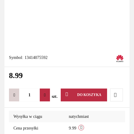
Symbol:
13414075592
8.99
DO KOSZYKA
szt.
Do
Wysyłka w ciągu
natychmiast
przechowa
Cena przesyłki
9.99