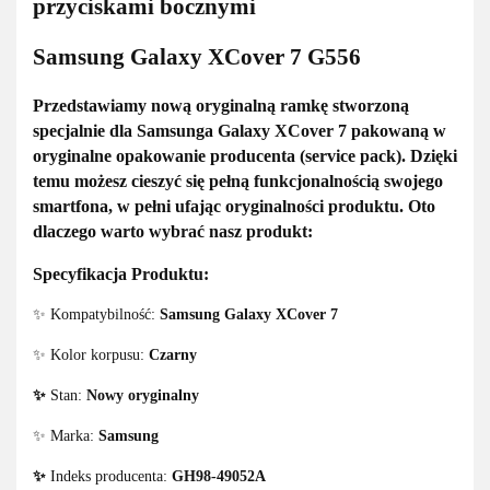
przyciskami bocznymi
Samsung Galaxy XCover 7 G556
Przedstawiamy
nową oryginalną ramkę
stworzoną
specjalnie dla
Samsunga Galaxy XCover 7
pakowaną w
oryginalne opakowanie
producenta
(service pack).
Dzięki
temu możesz cieszyć się
pełną funkcjonalnością
swojego
smartfona, w pełni ufając
oryginalności produktu
. Oto
dlaczego warto wybrać nasz produkt:
Specyfikacja Produktu:
✨ Kompatybilność:
Samsung Galaxy XCover 7
✨ Kolor korpusu:
Czarny
✨
Stan:
Nowy oryginalny
✨ Marka:
Samsung
✨
Indeks producenta:
GH98-49052A