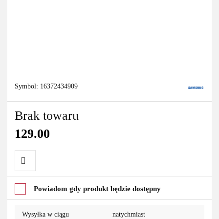
Symbol:
16372434909
Brak towaru
129.00
Do
Powiadom gdy produkt będzie dostępny
przechowalni
Wysyłka w ciągu
natychmiast