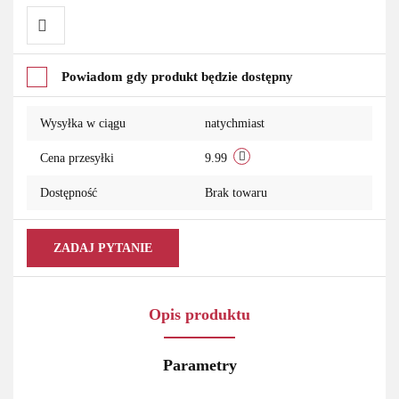
Do
Powiadom gdy produkt będzie dostępny
przechowalni
Wysyłka w ciągu
natychmiast
Cena przesyłki
9.99
Dostępność
Brak towaru
ZADAJ PYTANIE
Opis produktu
Parametry