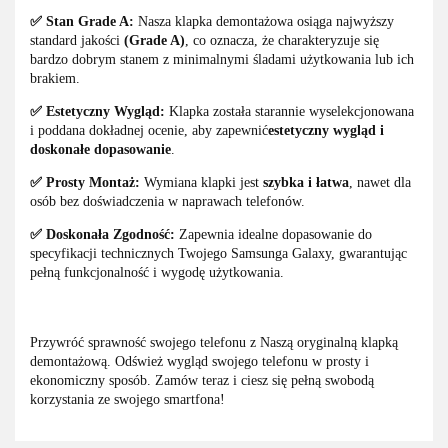
✅ Stan Grade A:
Nasza klapka demontażowa osiąga najwyższy
standard jakości
(Grade A)
, co oznacza, że charakteryzuje się
bardzo dobrym stanem z minimalnymi śladami użytkowania lub ich
brakiem.
✅ Estetyczny Wygląd:
Klapka została starannie wyselekcjonowana
i poddana dokładnej ocenie, aby zapewnić
estetyczny wygląd i
doskonałe dopasowanie
.
✅ Prosty Montaż:
Wymiana klapki jest
szybka i łatwa
, nawet dla
osób bez doświadczenia w naprawach telefonów.
✅ Doskonała Zgodność:
Zapewnia idealne dopasowanie do
specyfikacji technicznych Twojego Samsunga Galaxy, gwarantując
pełną funkcjonalność i wygodę użytkowania.
Przywróć sprawność swojego telefonu z Naszą oryginalną klapką
demontażową. Odśwież wygląd swojego telefonu w prosty i
ekonomiczny sposób. Zamów teraz i ciesz się pełną swobodą
korzystania ze swojego smartfona!