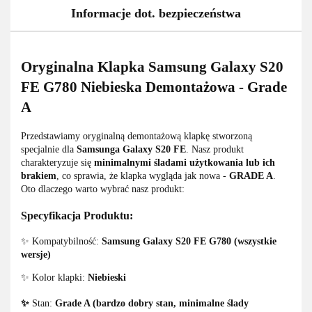
Informacje dot. bezpieczeństwa
Oryginalna Klapka Samsung Galaxy S20
FE G780 Niebieska Demontażowa - Grade
A
Przedstawiamy oryginalną demontażową klapkę stworzoną
specjalnie dla
Samsunga Galaxy S20 FE
. Nasz produkt
charakteryzuje się
minimalnymi śladami użytkowania lub ich
brakiem
, co sprawia, że klapka wygląda jak nowa -
GRADE A
.
Oto dlaczego warto wybrać nasz produkt:
Specyfikacja Produktu:
✨ Kompatybilność:
Samsung Galaxy S20 FE G780 (wszystkie
wersje)
✨ Kolor klapki:
Niebieski
✨
Stan:
Grade A (bardzo dobry stan, minimalne ślady