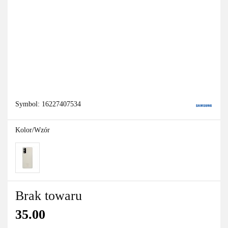
Symbol:
16227407534
Kolor/Wzór
Brak towaru
35.00